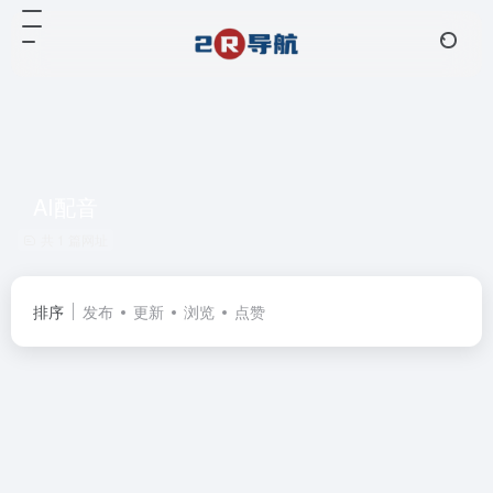
AI配音
共 1 篇网址
排序
发布
更新
浏览
点赞