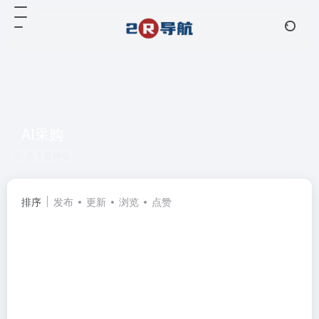
AI采购
共 1 篇网址
排序
发布
更新
浏览
点赞