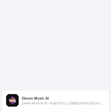
Eleven Music AI
Eleven Music AI 是一款基于前沿人工智能技术的专业音乐生成平台，旨在让用户在瞬间创作出高品质、个性化的音乐作品。