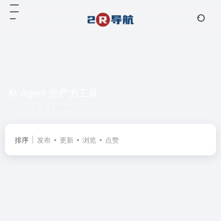
AI Agent 生产力工具
共 1 篇网址
排序
发布
更新
浏览
点赞