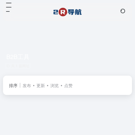
B2B工具
共 1 篇网址
排序
发布
更新
浏览
点赞