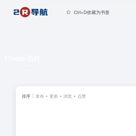
Ctrl+D收藏为书签
Codex插件
共 1 篇网址
排序
发布
更新
浏览
点赞