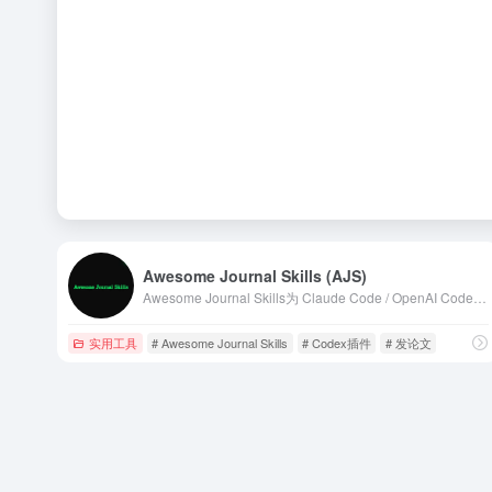
Awesome Journal Skills (AJS)
Awesome Journal Skills为 Claude Code / OpenAI Codex 等 AI 编程代理打造的期刊特定技能包集合。覆盖 AER、QJE、Nature、Cell、《管理世界》、《经济研究》等 200+ 主流中外期刊。
实用工具
# Awesome Journal Skills
# Codex插件
# 发论文