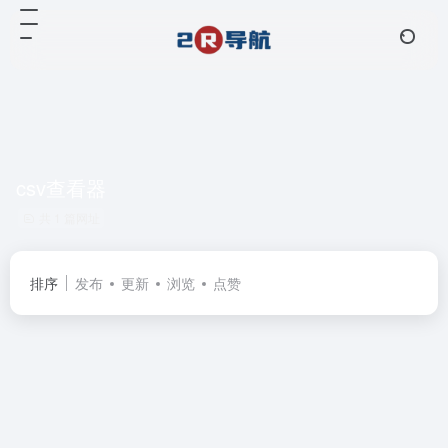
csv查看器
共 1 篇网址
排序
发布
更新
浏览
点赞