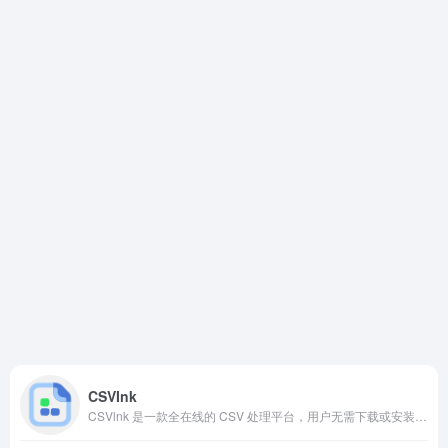
CSVInk
CSVlnk 是一款全在线的 CSV 处理平台，用户无需下载或安装任何软件，即可在浏览器中直接打开、编辑和转换 CSV 文件。