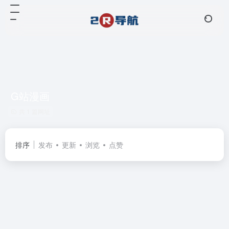
G站漫画
共 1 篇网址
排序
发布
更新
浏览
点赞