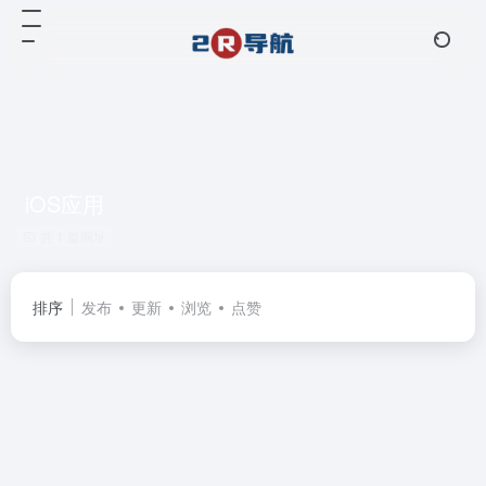
iOS应用
共 1 篇网址
排序
发布
更新
浏览
点赞