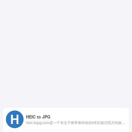
HEIC to JPG
heic-tojpg.com是一个专注于将苹果特有的HEIC格式照片转换为通用JPG格式的在线服务平台。