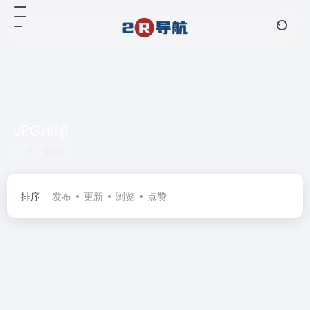
JPG压缩
共 1 篇网址
排序
发布
更新
浏览
点赞