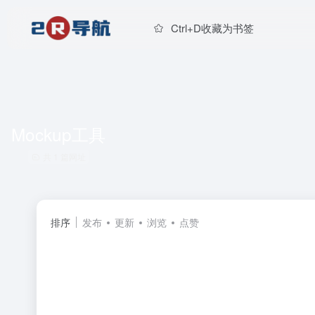
Ctrl+D收藏为书签
Mockup工具
共 1 篇网址
排序
发布
更新
浏览
点赞