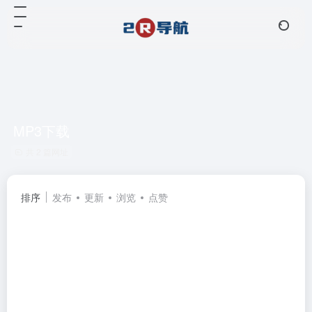
MP3下载
共 2 篇网址
排序
发布
更新
浏览
点赞