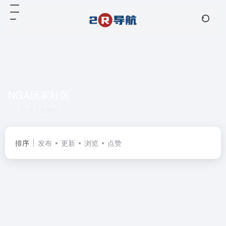
NGA玩家社区
共 1 篇网址
排序
发布
更新
浏览
点赞