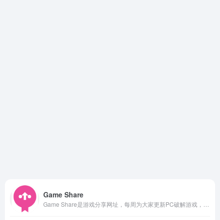
Game Share
Game Share是游戏分享网址，每周为大家更新PC破解游戏，手机破解游戏，收录最新最全的STEAM单机破解游戏，本站游戏免安装，下载即玩。