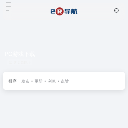
PC游戏下载
共 2 篇网址
排序
发布
更新
浏览
点赞