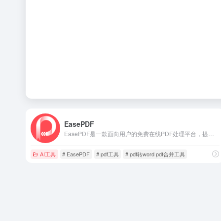
EasePDF
EasePDF是一款面向用户的免费在线PDF处理平台，提供高效、安全、便捷的文档转换与编辑功能。
AI工具
# EasePDF
# pdf工具
# pdf转word pdf合并工具