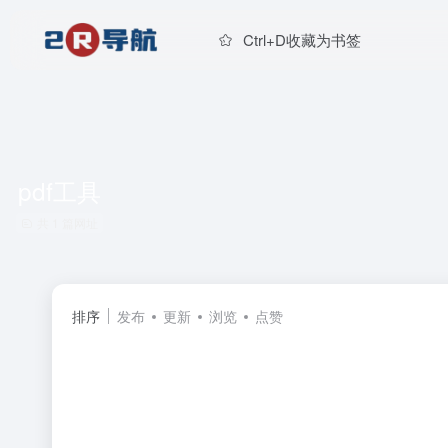
Ctrl+D收藏为书签
pdf工具
共 1 篇网址
排序
发布
更新
浏览
点赞