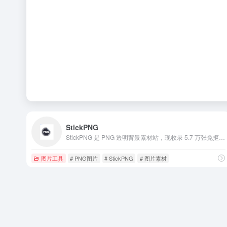
StickPNG
StickPNG 是 PNG 透明背景素材站，现收录 5.7 万张免抠图，由全球创意人士社区上传共享。
图片工具
# PNG图片
# StickPNG
# 图片素材