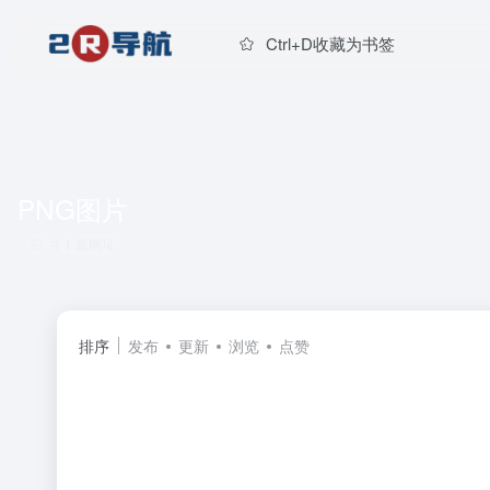
Ctrl+D收藏为书签
PNG图片
共 1 篇网址
排序
发布
更新
浏览
点赞