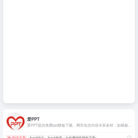
爱PPT
爱PPT提供免费ppt模板下载，网页包含内容丰富多样，如模板、图表、背景图片、素材和教程等，适用于多种场景和用户。
设计工具
# ppt设计
# ppt资源
# 免费PPT模板下载