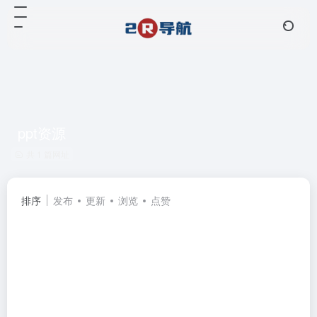
ppt资源
共 1 篇网址
排序
发布
更新
浏览
点赞