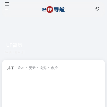
UP简历
共 1 篇网址
排序
发布
更新
浏览
点赞