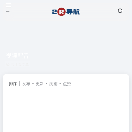
视频配音
共 1 篇文章
排序
发布
更新
浏览
点赞