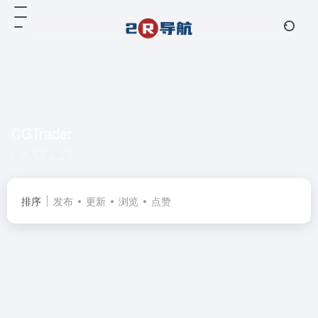
CGTrader
共 1 篇网址
排序
发布
更新
浏览
点赞