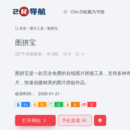
Ctrl+D收藏为书签
首页
•
图片工具
•
图拼宝
图拼宝
7个月前发布
292
0
0
图拼宝是一款完全免费的在线图片拼接工具，支持多种
片，快速创建精美的图片拼贴作品。
收录时间：
2026-01-21
1+
1-
0
0
0
打开网站
手机查看