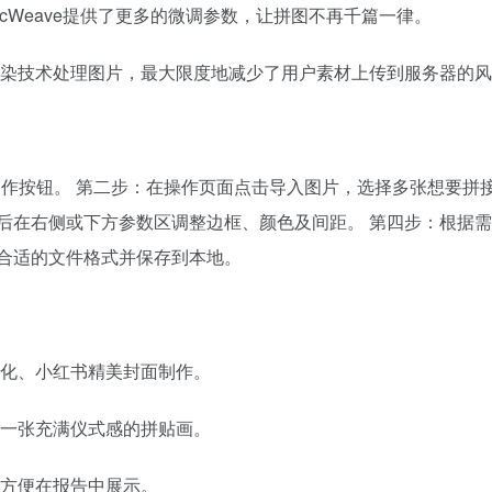
cWeave提供了更多的微调参数，让拼图不再千篇一律。
染技术处理图片，最大限度地减少了用户素材上传到服务器的风
始创作按钮。 第二步：在操作页面点击导入图片，选择多张想要拼
后在右侧或下方参数区调整边框、颜色及间距。 第四步：根据
择合适的文件格式并保存到本地。
化、小红书精美封面制作。
一张充满仪式感的拼贴画。
方便在报告中展示。