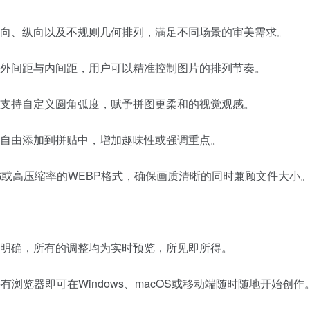
向、纵向以及不规则几何排列，满足不同场景的审美需求。
外间距与内间距，用户可以精准控制图片的排列节奏。
支持自定义圆角弧度，赋予拼图更柔和的视觉观感。
自由添加到拼贴中，增加趣味性或强调重点。
G或高压缩率的WEBP格式，确保画质清晰的同时兼顾文件大小
明确，所有的调整均为实时预览，所见即所得。
浏览器即可在Windows、macOS或移动端随时随地开始创作