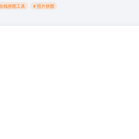
 在线拼图工具
# 照片拼图