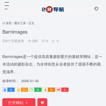
首页
•
图片工具
•
正文
Barnimages
6个月前发布
285
0
0
Barnimages是一个提供高质量摄影图片的素材库网站，是一
本流动的摄影杂志，为全球创意从业者提供了源源不断的视
觉滋养。
收录时间：
2026-01-30
0
1-
0
0
0
打开网站