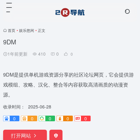
首页
•
娱乐悠闲
•
正文
9DM
1年前更新
410
0
0
9DM是提供单机游戏资源分享的社区论坛网页，它会提供游
戏模组、攻略、汉化、整合等内容获取高清画质的动漫资
源。
收录时间：
2025-06-28
0
0
0
0
0
打开网站