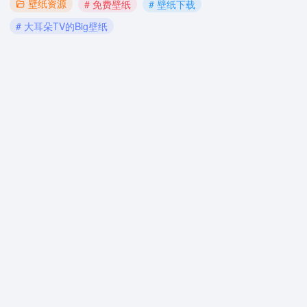
壁纸资源
# 免费壁纸
# 壁纸下载
# 大耳朵TV的Big壁纸