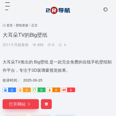
首页
•
壁纸资源
•
正文
大耳朵TV的Big壁纸
11个月前发布
493
0
0
大耳朵TV推出的 Big壁纸 是一款完全免费的在线手机壁纸制
作平台，专注于3D玻璃窗视觉效果。
收录时间：
2025-09-25
0
0
0
0
0
打开网站