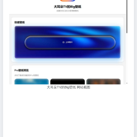
大耳朵TV的Big壁纸 网站截图