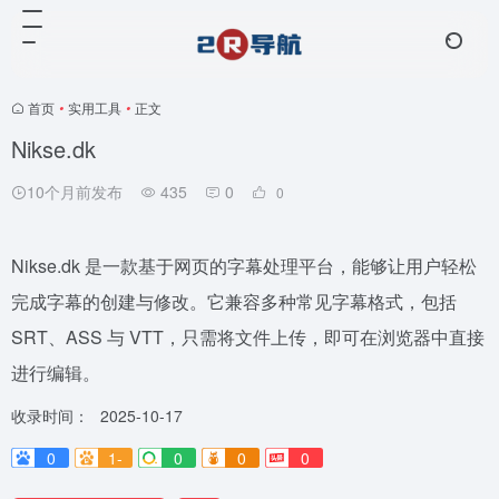
首页
•
实用工具
•
正文
Nikse.dk
10个月前发布
435
0
0
Nikse.dk 是一款基于网页的字幕处理平台，能够让用户轻松
完成字幕的创建与修改。它兼容多种常见字幕格式，包括
SRT、ASS 与 VTT，只需将文件上传，即可在浏览器中直接
进行编辑。
收录时间：
2025-10-17
0
1-
0
0
0