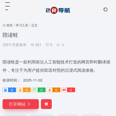
首页
•
学习工具
•
正文
陪读蛙
9个月前发布
221
0
0
陪读蛙是一款利用前沿人工智能技术打造的网页即时翻译插
件，专注于为用户提供双语对照的沉浸式阅读体验。
收录时间：
2025-11-02
0
0
0
0
0
打开网站