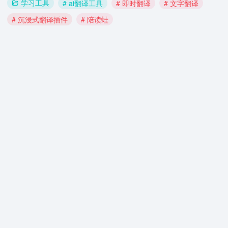
学习工具
# ai翻译工具
# 即时翻译
# 文字翻译
# 沉浸式翻译插件
# 陪读蛙