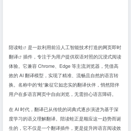
陪读蛙
是一款利用前沿人工智能技术打造的网页
即时
翻译
插件，专注于为用户提供双语对照的沉浸式阅读
体验。它兼容 Chrome、Edge 等主流浏览器，凭借高
效的 AI 翻译模型，实现了精准、流畅且自然的语言转
换。名称中的“蛙”象征它如忠实的翻译伙伴，悄然陪伴
用户在多语言网页中自由浏览，无需担心语言障碍。
在 AI 时代，翻译已从传统的词典式逐步演进为基于深
度学习的语义理解翻译。陪读蛙正是顺应这一趋势而诞
生的，它不仅是一个翻译插件，更是提升跨语言阅读效