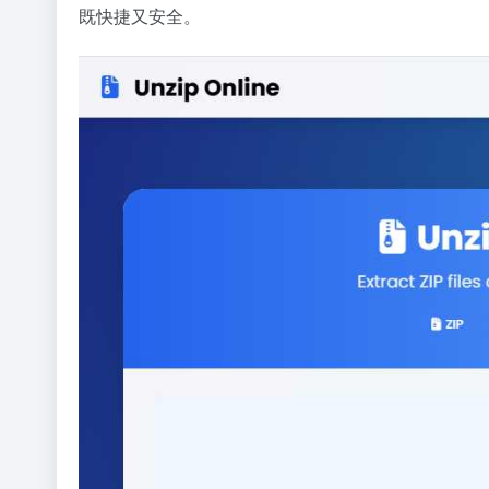
既快捷又安全。