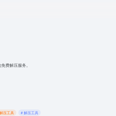
行的免费解压服务。
线解压工具
# 解压工具