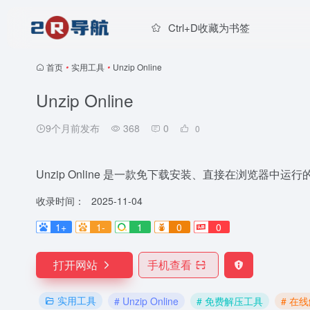
Ctrl+D收藏为书签
首页
•
实用工具
•
Unzip Online
Unzip Online
9个月前发布
368
0
0
Unzip Online 是一款免下载安装、直接在浏览器中运
收录时间：
2025-11-04
1+
1-
1
0
0
打开网站
手机查看
实用工具
# Unzip Online
# 免费解压工具
# 在