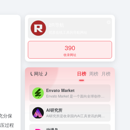
2R导航
优质在线工具的导航网站
390
收录网址
网址
日榜
周榜
月榜
Envato Market
Envato Market 是一个面向全球创作者、开发者和设计专业人士的素材模板资源交易平台
AI研究所
充分保
AI研究所是收录国内AI工具资讯的网页，提供了科技、生活、效率、教育、灵感、职场、艺术等多个领域，还提供了文本、视频、语音、图像、绘画、代码等多方面的AI工具。
解压过程
动漫岛