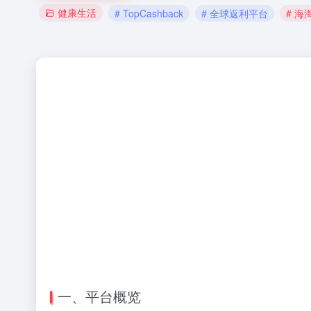
健康生活
# TopCashback
# 全球返利平台
# 海
一、平台概览