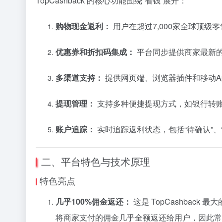
TopCashback 的核心功能围绕“省钱”展开：
购物现金返利：
用户在超过7,000家全球顶
优惠券和折扣码集成：
平台同步提供商家最新的
多渠道支持：
提供网页端、浏览器插件和移动A
提现管理：
支持多种便捷提现方式，如银行转账、
账户追踪：
实时追踪返利状态，包括“待确认”、“
二、平台特色与技术原理
特色亮点
几乎100%佣金返还：
这是 TopCashback 
将商家支付的佣金几乎全额返还给用户，因此常