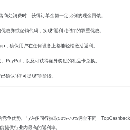
级零售商处消费时，获得订单金额一定比例的现金回馈。
优惠券或促销代码，实现“返利+折扣”的双重优惠。
pp，确保用户在任何设备上都能轻松激活返利。
PayPal，以及可获得额外奖励的礼品卡兑换。
已确认”和“可提现”等阶段。
最大的竞争优势。与许多同行抽取50%-70%佣金不同，TopCashbac
能提供行业内最高的返利率。