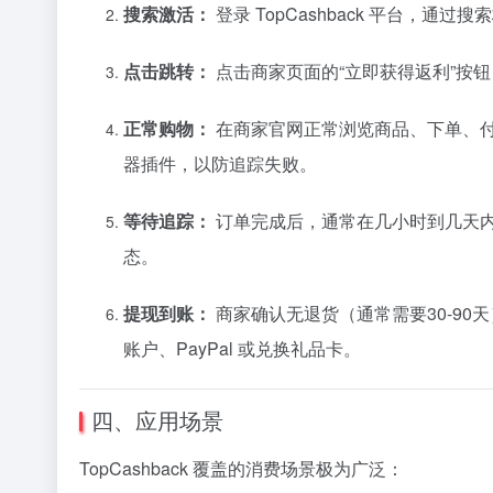
搜索激活：
登录 TopCashback 平台，通过搜
点击跳转：
点击商家页面的“立即获得返利”按
正常购物：
在商家官网正常浏览商品、下单、
器插件，以防追踪失败。
等待追踪：
订单完成后，通常在几小时到几天内，返利
态。
提现到账：
商家确认无退货（通常需要30-90天
账户、PayPal 或兑换礼品卡。
四、应用场景
TopCashback 覆盖的消费场景极为广泛：