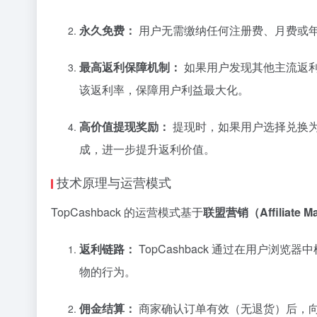
永久免费：
用户无需缴纳任何注册费、月费或
最高返利保障机制：
如果用户发现其他主流返利网
该返利率，保障用户利益最大化。
高价值提现奖励：
提现时，如果用户选择兑换为亚
成，进一步提升返利价值。
技术原理与运营模式
TopCashback 的运营模式基于
联盟营销（Affiliate Ma
返利链路：
TopCashback 通过在用户浏
物的行为。
佣金结算：
商家确认订单有效（无退货）后，向 To