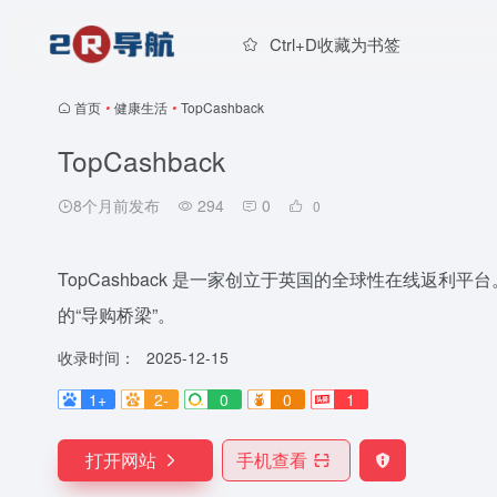
Ctrl+D收藏为书签
首页
•
健康生活
•
TopCashback
TopCashback
8个月前发布
294
0
0
TopCashback 是一家创立于英国的全球性在线返
的“导购桥梁”。
收录时间：
2025-12-15
1+
2-
0
0
1
打开网站
手机查看