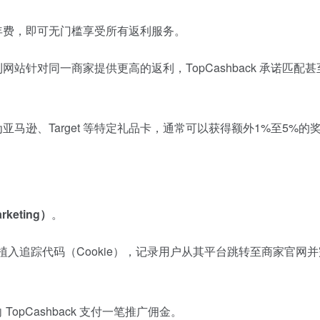
年费，即可无门槛享受所有返利服务。
站针对同一商家提供更高的返利，TopCashback 承诺匹配
马逊、Target 等特定礼品卡，通常可以获得额外1%至5%的
rketing）
。
览器中植入追踪代码（Cookie），记录用户从其平台跳转至商家官网
pCashback 支付一笔推广佣金。