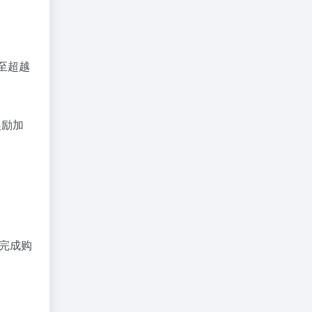
甚至超越
奖励加
并完成购