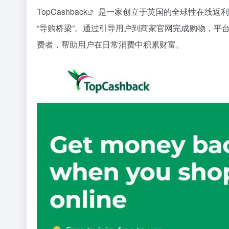
TopCashback
是一家创立于英国的全球性在线返利
“导购桥梁”。通过引导用户到商家官网完成购物，平
费者，帮助用户在日常消费中积累财富。