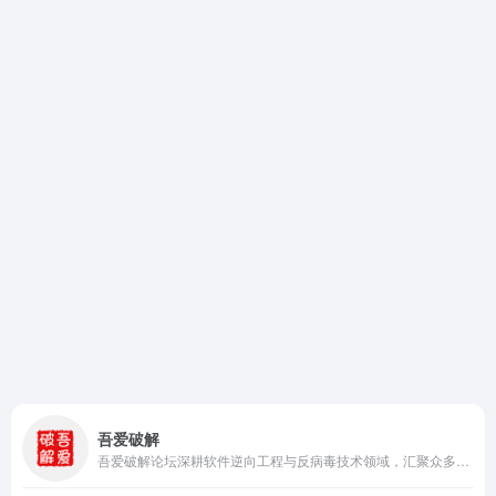
吾爱破解
吾爱破解论坛深耕软件逆向工程与反病毒技术领域，汇聚众多技术爱好者的智慧与经验，共同探索与分享前沿安全技术和防护策略，构建业内最具影响力的技术交流平台。