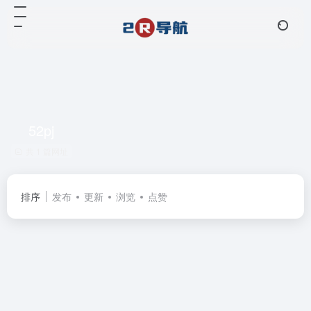
52pj
共 1 篇网址
排序
发布
更新
浏览
点赞