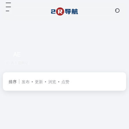
AE
共 1 篇网址
排序
发布
更新
浏览
点赞