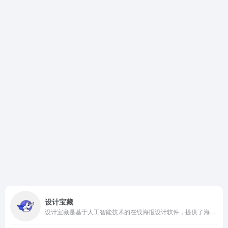
设计宝藏
设计宝藏是基于人工智能技术的在线海报设计软件，提供了海报生成、图片设计、字体设计等，满足设计爱好者的不同需求。