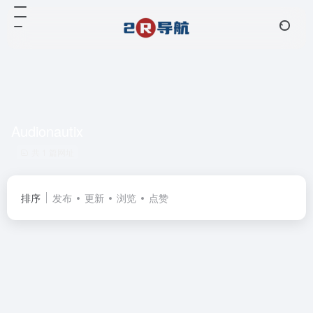
Audionautix
共 1 篇网址
排序
发布
更新
浏览
点赞