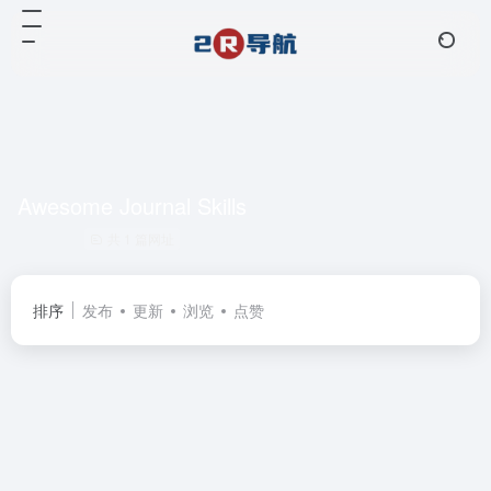
Awesome Journal Skills
共 1 篇网址
排序
发布
更新
浏览
点赞