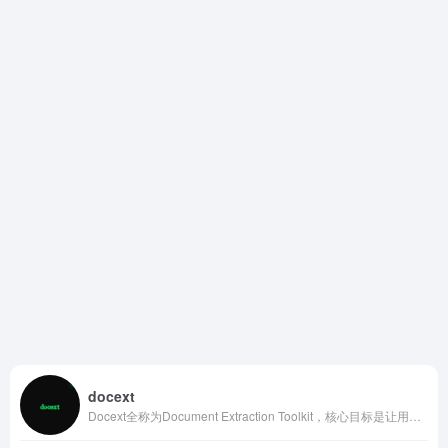
docext
Docext全称为Document Extraction Toolkit，核心目标是让用户在自己服务器或本地机器上安全、高效地处理各类文档。