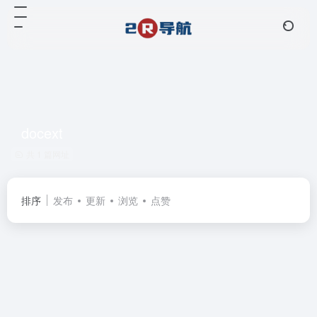
docext
共 1 篇网址
排序
发布
更新
浏览
点赞