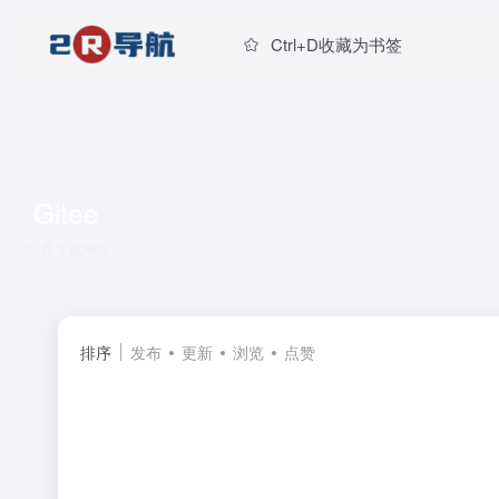
Ctrl+D收藏为书签
Gitee
共 1 篇网址
排序
发布
更新
浏览
点赞