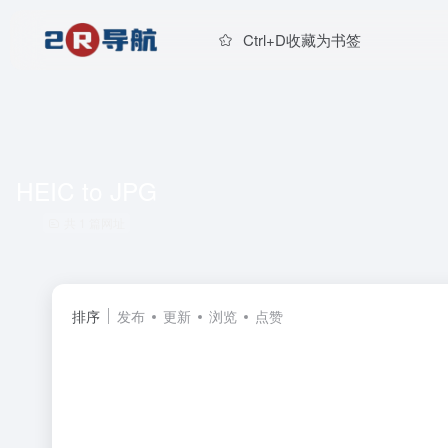
Ctrl+D收藏为书签
HEIC to JPG
共 1 篇网址
排序
发布
更新
浏览
点赞