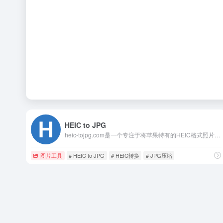
HEIC to JPG
heic-tojpg.com是一个专注于将苹果特有的HEIC格式照片转换为通用JPG格式的在线服务平台。
图片工具
# HEIC to JPG
# HEIC转换
# JPG压缩