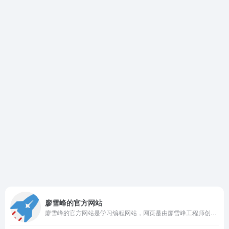
廖雪峰的官方网站
廖雪峰的官方网站是学习编程网站，网页是由廖雪峰工程师创建，网...