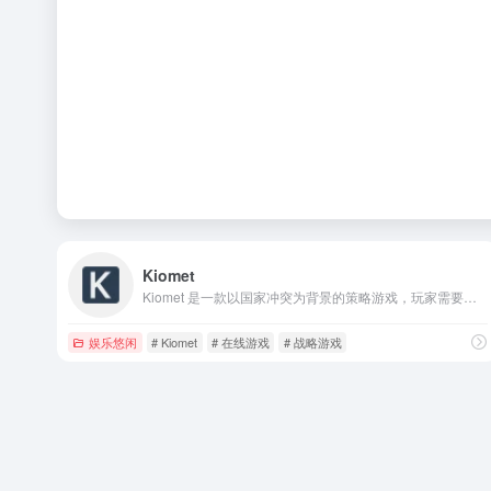
Kiomet
Kiomet 是一款以国家冲突为背景的策略游戏，玩家需要通过合理调配兵力、扩展领土、争夺战略要地等方式进行游戏。
娱乐悠闲
# Kiomet
# 在线游戏
# 战略游戏