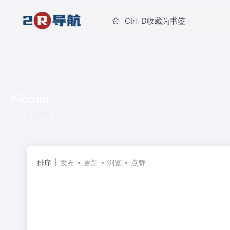
Ctrl+D收藏为书签
Kiomet
共 1 篇网址
排序
发布
更新
浏览
点赞