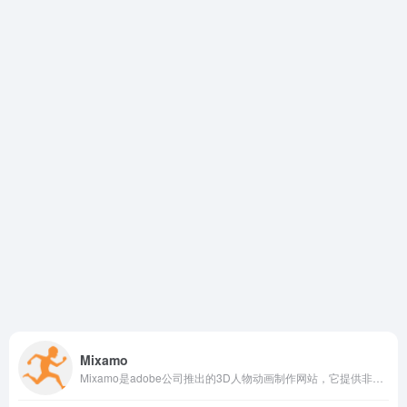
Mixamo
Mixamo是adobe公司推出的3D人物动画制作网站，它提供非常的角色模型和动漫资源，可以帮助用户快速生成高质量的3D动画。