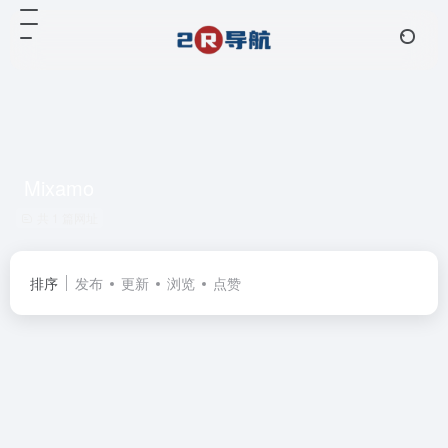
Mixamo
共 1 篇网址
排序
发布
更新
浏览
点赞