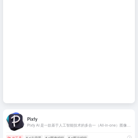
Pixfy
Pixfy AI 是一款基于人工智能技术的多合一（All-in-one）图像编辑平台。它致力于通过自然语言处理，将复杂的照片编辑过程简化为对话式操作。
AI工具
# ai去背景
# ai图像编辑
# ai图片编辑