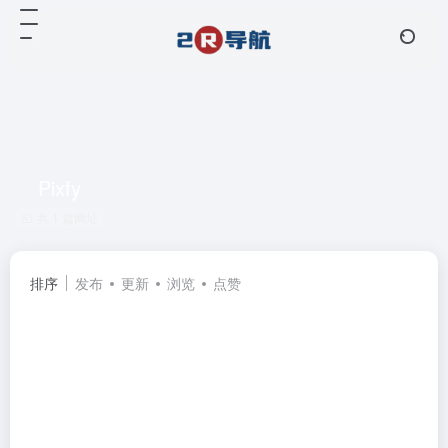
Pixfy
共 1 篇网址
排序
发布
更新
浏览
点赞