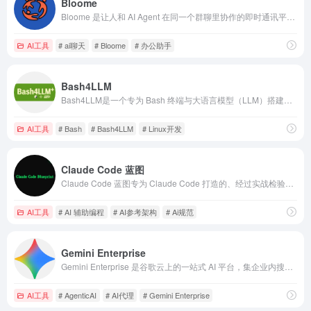
Bloome
Bloome 是让人和 AI Agent 在同一个群聊里协作的即时通讯平台。一起调研、起草、审查和交付，让 AI 成为你的队友
AI工具
# ai聊天
# Bloome
# 办公助手
Bash4LLM
Bash4LLM是一个专为 Bash 终端与大语言模型（LLM）搭建桥梁的开源工具。
AI工具
# Bash
# Bash4LLM
# Linux开发
Claude Code 蓝图
Claude Code 蓝图专为 Claude Code 打造的、经过实战检验且跨框架通用的参考架构与配置模板。它就像是一套精心设计的“AI 行为紧箍咒”，让你的 Claude 变成一个严谨、听话、不乱花钱的顶级高级工程师。
AI工具
# AI 辅助编程
# AI参考架构
# Ai规范
Gemini Enterprise
Gemini Enterprise 是谷歌云上的一站式 AI 平台，集企业内搜索、AI 助手和多代理工作流于一体。
AI工具
# AgenticAI
# AI代理
# Gemini Enterprise