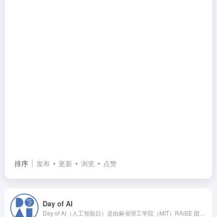
排序
发布
更新
浏览
点赞
Day of AI
Day of AI（人工智能日）是由麻省理工学院（MIT）RAISE 团队（负责任人工智能协同教育项目）联合多方力量发起的全球教育公益项目。让全世界 K-12（中小学）阶段的学生都能获得高质量、免费且负责任的人工智能教育。