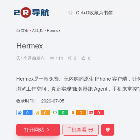
Ctrl+D收藏为书签
首页
•
AI工具
•
Hermex
Hermex
1个月前发布
114
0
0
Hermex是一款免费、无内购的原生 iPhone 客户
浏览工作空间，真正实现“服务器跑 Agent，手机来掌控”
收录时间：
2026-07-05
0
0
0
0
0
打开网站
手机查看