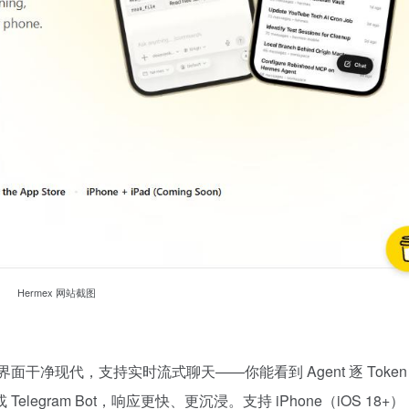
Hermex 网站截图
发，界面干净现代，支持实时流式聊天——你能看到 Agent 逐 Toke
ram Bot，响应更快、更沉浸。支持 iPhone（iOS 18+），