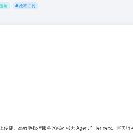
机应用
# 效率工具
机上便捷、高效地操控服务器端的强大 Agent？
Hermex
完美填