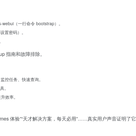
webui（一行命令 bootstrap）。
务（推荐设置密码）。
接。
tup 指南和故障排除。
、监控任务、快速查询。
具。
s，提升效率。
升 Hermes 体验”“天才解决方案，每天必用”……真实用户声音证明了