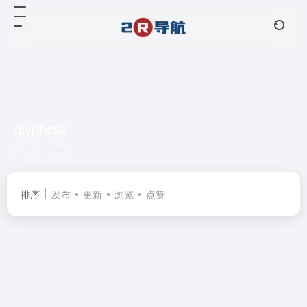
glyphcss
共 1 篇网址
排序
发布
更新
浏览
点赞