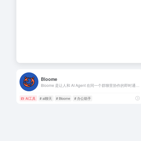
Bloome
Bloome 是让人和 AI Agent 在同一个群聊里协作的即时通讯平台。一起调研、起草、审查和交付，让 AI 成为你的队友
AI工具
# ai聊天
# Bloome
# 办公助手