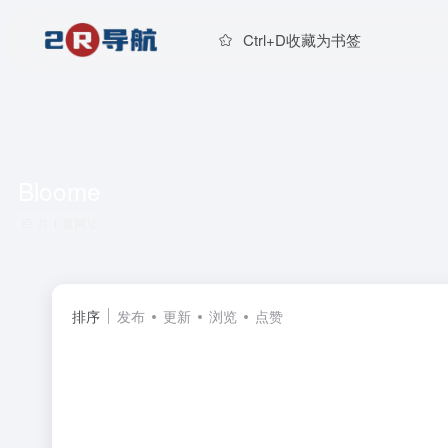
Ctrl+D收藏为书签
Bloome
共 1 篇网址
排序
发布
更新
浏览
点赞