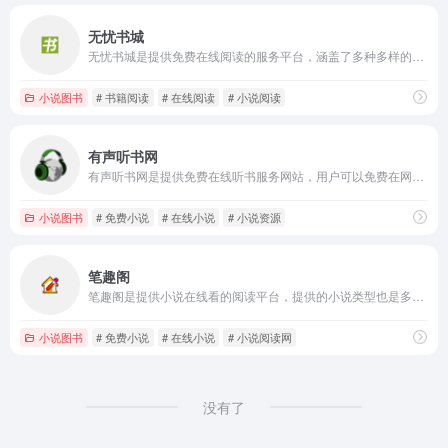
无忧书城
无忧书城是提供免费在线阅读的服务平台，涵盖了多种多样的题材和类型，如武侠、言情、科幻、官场、侦探、盗墓、网络、影视等。
小说图书
# 书籍阅读
# 在线阅读
# 小说阅读
有声听书网
有声听书网是提供免费在线听书服务网站，用户可以免费在网页看或者是听各种类型小说，包含言情小说、武侠小说等。
小说图书
# 免费小说
# 在线小说
# 小说资源
笔趣阁
笔趣阁是提供小说在线看的阅读平台，提供的小说类型也是多种多样，如玄幻小说、仙侠小说、都市生活、穿越小说、游戏小说、科幻小说等，满足不同用户的需求。
小说图书
# 免费小说
# 在线小说
# 小说阅读网
没有了