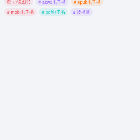
小说图书
# azw3电子书
# epub电子书
# mobi电子书
# pdf电子书
# 读书派