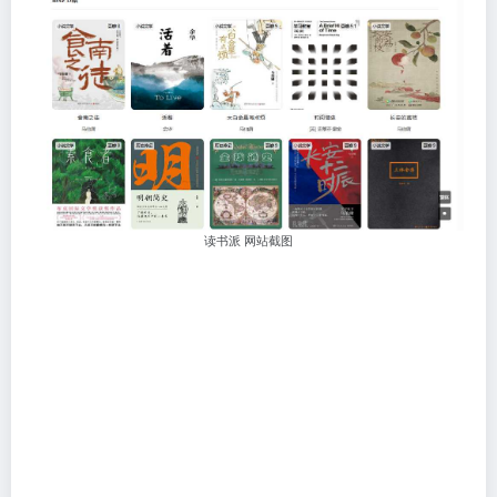
读书派 网站截图