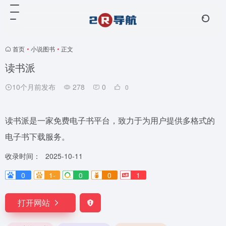
首页
•
小说图书
•
正文
读书派
10个月前发布
278
0
0
读书派是一家免费电子书平台，致力于为用户提供多格式的
电子书下载服务。
收录时间：
2025-10-11
0
1-
0
0
1
打开网站