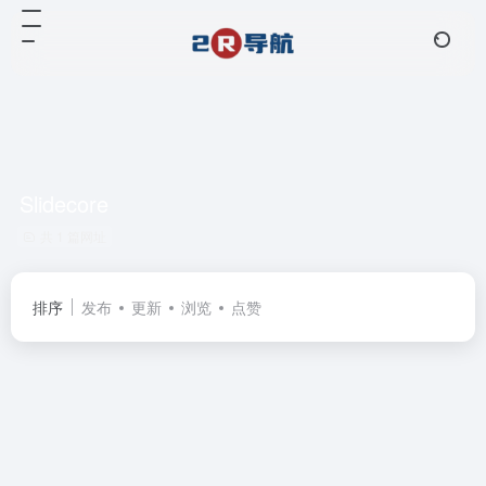
Slidecore
共 1 篇网址
排序
发布
更新
浏览
点赞