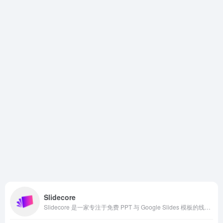
Slidecore
Slidecore 是一家专注于免费 PPT 与 Google Slides 模板的线上资源库，面向商业汇报、学术教学、产品展示、创业路演、市场营销等多种场景。