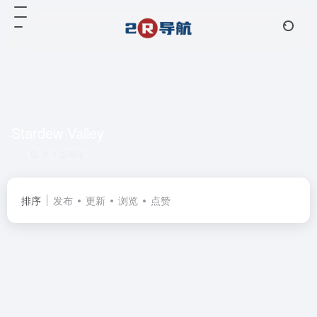
Stardew Valley
共 1 篇网址
排序
发布
更新
浏览
点赞