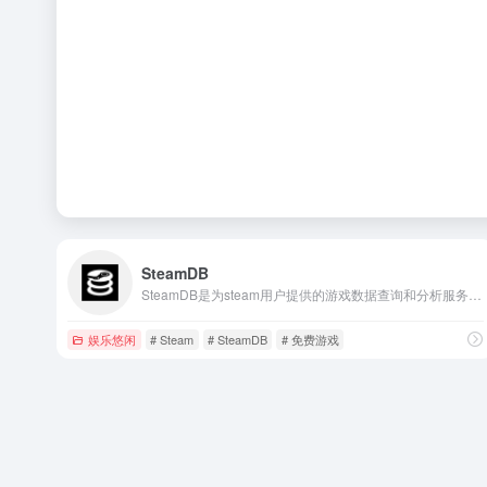
SteamDB
SteamDB是为steam用户提供的游戏数据查询和分析服务，网站提供了多个排行榜，包括最受欢迎的游戏、最热门的游戏、最受期待的游戏以及好评率最高的游戏等。
娱乐悠闲
# Steam
# SteamDB
# 免费游戏