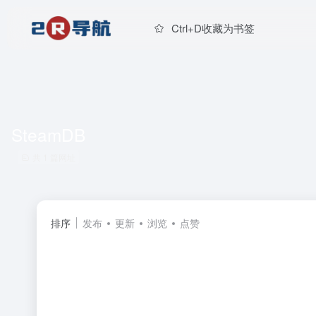
Ctrl+D收藏为书签
SteamDB
共 1 篇网址
排序
发布
更新
浏览
点赞