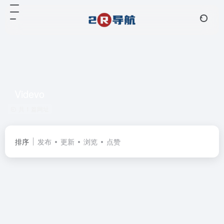
Videvo
共 1 篇网址
排序
发布
更新
浏览
点赞