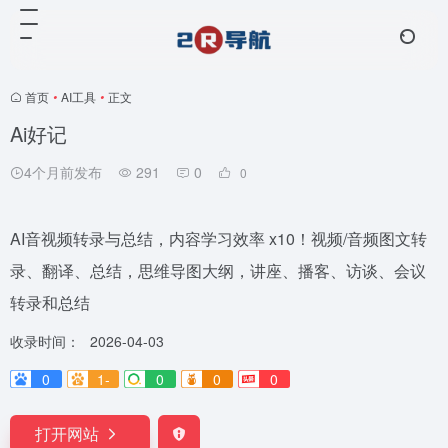
首页
•
AI工具
•
正文
Ai好记
4个月前发布
291
0
0
AI音视频转录与总结，内容学习效率 x10！视频/音频图文转
录、翻译、总结，思维导图大纲，讲座、播客、访谈、会议
转录和总结
收录时间：
2026-04-03
0
1-
0
0
0
打开网站